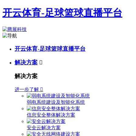
开云体育-足球篮球直播平台
开云体育-足球篮球直播平台
解决方案

解决方案
进一步了解

弱电系统建设及智能化系统
信息安全整体解决方案
安全云解决方案