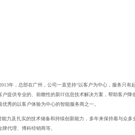
013年，总部在广州，公司一直坚持“以客户为中心，服务只有
客户提供专业的、前瞻性的新IT信息技术解决方案，帮助客户降
最优秀的以客户体验为中心的智能服务商之一。
力及扎实的技术储备和持续创新能力，多年来保持着与众多业界
金牌代理、博科经销商等。