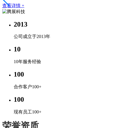
查看详情 +
2013
公司成立于2013年
10
10年服务经验
100
合作客户100+
100
现有员工100+
荣誉资质