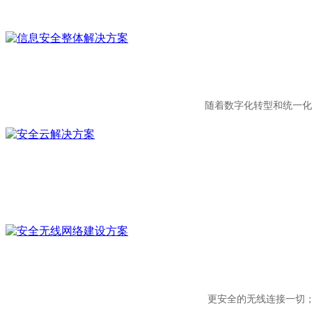
随着数字化转型和统一化
更安全的无线连接一切；