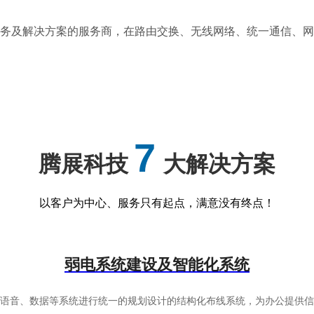
业服务及解决方案的服务商，在路由交换、无线网络、统一通信、
7
腾展科技
大解决方案
以客户为中心、服务只有起点，满意没有终点！
弱电系统建设及智能化系统
有语音、数据等系统进行统一的规划设计的结构化布线系统，为办公提供信